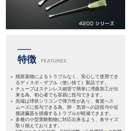
──
特徴
FEATURES
残留薬物によるトラブルなく、安心して使用でき
るディスポ－ザブル（使い捨て）製品です。
チューブはステンレス細管で簡単に湾曲加工が出
来る為、初心者でも容易に投与できます。
先端は球状シリコンで弾力性があり、食道へス
ムーズに投与できる為、肺・気管への誤投与や近
接諸臓器を損傷するトラブルが軽減できます。
多種の小型実験動物に対応出来るよう、各サイズ
取り揃えております。