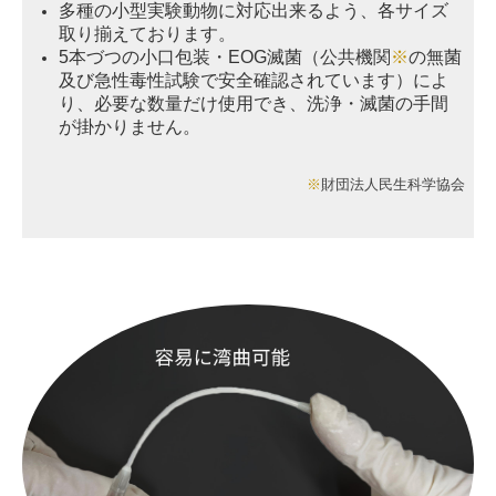
多種の小型実験動物に対応出来るよう、各サイズ
取り揃えております。
5本づつの小口包装・EOG滅菌（公共機関
※
の無菌
及び急性毒性試験で安全確認されています）によ
り、必要な数量だけ使用でき、洗浄・滅菌の手間
が掛かりません。
※
財団法人民生科学協会