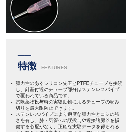
──
特徴
FEATURES
弾力性のあるシリコン先玉とPTFEチューブを接続
し、針基付近のチューブ部分はステンレスパイプ
で覆われている商品です。
試験薬物投与時の実験動物によるチューブの噛み
切りを最大限防止できます。
ステンレスパイプにより適度な弾力性とコシの強
さを有し、肺・気管への誤投与や近接諸臓器を損
傷する心配がなく、正確な実験データを得られる