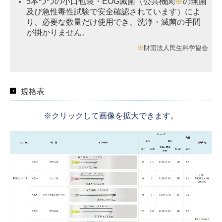
5本づつの小口包装・EOG滅菌（公共機関
※
の無菌
及び急性毒性試験で安全確認されています）によ
り、必要な数量だけ使用でき、洗浄・滅菌の手間
が掛かりません。
※
財団法人民生科学協会
規格表
※クリックして画像を拡大できます。