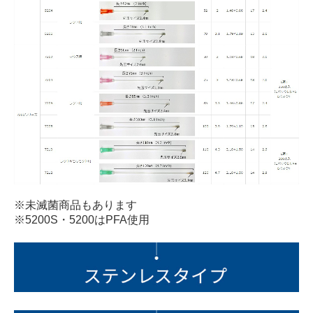
※未滅菌商品もあります
※5200S・5200はPFA使用